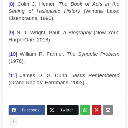
[8]
Colin J. Hemer,
The Book of Acts in the
Setting of Hellenistic History
(Winona Lake:
Eisenbrauns, 1990).
[9]
N. T. Wright, Paul:
A Biography
(New York:
HarperOne, 2018).
[10]
William R. Farmer,
The Synoptic Problem
(1976).
[11]
James D. G. Dunn,
Jesus Remembered
(Grand Rapids: Eerdmans, 2003).
Facebook
Twitter