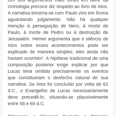
Um dos argumentos mais fortes em favor da
cronologia precoce diz respeito ao livro de Atos.
A narrativa encerra-se com Paulo vivo em Roma
aguardando julgamento. Não há qualquer
menção à perseguição de Nero, à morte de
Paulo, à morte de Pedro ou à destruição de
Jerusalém. Hemer argumenta que o silêncio de
Atos sobre esses acontecimentos pode ser
explicado de maneira simples: eles ainda não
haviam ocorrido⁸. A hipótese tradicional de uma
composição posterior exige explicar por que
Lucas teria omitido precisamente os eventos
que constituiriam o desfecho natural de sua
narrativa. Se Atos foi concluído por volta de 62
d.C., o Evangelho de Lucas necessariamente
deve precedê-lo, situando-se plausivelmente
entre 58 e 60 d.C.