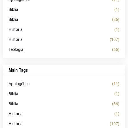
Biblia
(1)
Bíblia
(86)
Historia
(1)
História
(107)
Teologia
(66)
Main Tags
Apologética
(11)
Biblia
(1)
Bíblia
(86)
Historia
(1)
História
(107)