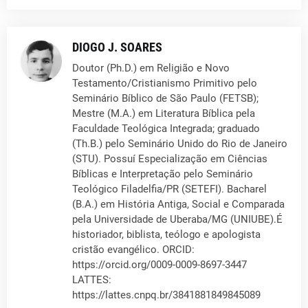
DIOGO J. SOARES
Doutor (Ph.D.) em Religião e Novo
Testamento/Cristianismo Primitivo pelo
Seminário Bíblico de São Paulo (FETSB);
Mestre (M.A.) em Literatura Bíblica pela
Faculdade Teológica Integrada; graduado
(Th.B.) pelo Seminário Unido do Rio de Janeiro
(STU). Possuí Especialização em Ciências
Bíblicas e Interpretação pelo Seminário
Teológico Filadelfia/PR (SETEFI). Bacharel
(B.A.) em História Antiga, Social e Comparada
pela Universidade de Uberaba/MG (UNIUBE).É
historiador, biblista, teólogo e apologista
cristão evangélico. ORCID:
https://orcid.org/0009-0009-8697-3447
LATTES:
https://lattes.cnpq.br/3841881849845089