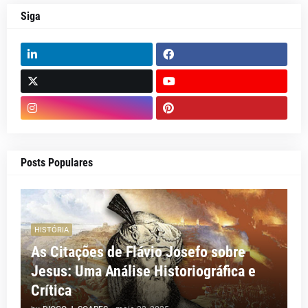
Siga
Posts Populares
HISTÓRIA
As Citações de Flávio Josefo sobre
Jesus: Uma Análise Historiográfica e
Crítica