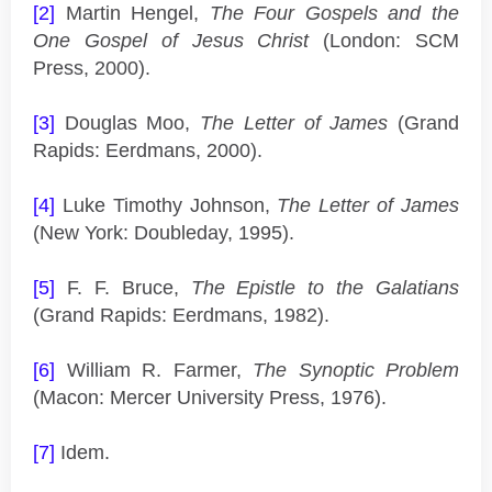
[2]
Martin Hengel,
The Four Gospels and the
One Gospel of Jesus Christ
(London: SCM
Press, 2000).
[3]
Douglas Moo,
The Letter of James
(Grand
Rapids: Eerdmans, 2000).
[4]
Luke Timothy Johnson,
The Letter of James
(New York: Doubleday, 1995).
[5]
F. F. Bruce,
The Epistle to the Galatians
(Grand Rapids: Eerdmans, 1982).
[6]
William R. Farmer,
The Synoptic Problem
(Macon: Mercer University Press, 1976).
[7]
Idem.