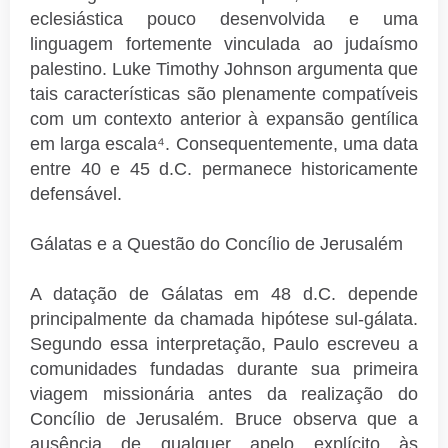
eclesiástica pouco desenvolvida e uma
linguagem fortemente vinculada ao judaísmo
palestino. Luke Timothy Johnson argumenta que
tais características são plenamente compatíveis
com um contexto anterior à expansão gentílica
em larga escala⁴. Consequentemente, uma data
entre 40 e 45 d.C. permanece historicamente
defensável.
Gálatas e a Questão do Concílio de Jerusalém
A datação de Gálatas em 48 d.C. depende
principalmente da chamada hipótese sul-gálata.
Segundo essa interpretação, Paulo escreveu a
comunidades fundadas durante sua primeira
viagem missionária antes da realização do
Concílio de Jerusalém. Bruce observa que a
ausência de qualquer apelo explícito às