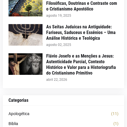
Filosóficas, Doutrinas e Contraste com
o Cristianismo Apostólico
agosto 19, 2025
As Seitas Judaicas na Antiguidade:
Fariseus, Saduceus e Essênios – Uma
Análise Histórica e Teológica
agosto 02, 2025
Flávio Josefo e as Menções a Jesus:
Autenticidade Parcial, Contexto
Histórico e Valor para a Historiografia
do Cristianismo Primitivo
abril 22, 2026
Categorias
Apologética
(11)
Biblia
(1)