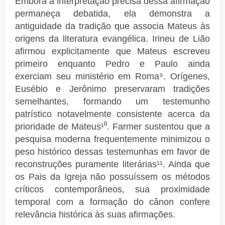
Embora a interpretação precisa dessa afirmação
permaneça debatida, ela demonstra a
antiguidade da tradição que associa Mateus às
origens da literatura evangélica. Irineu de Lião
afirmou explicitamente que Mateus escreveu
primeiro enquanto Pedro e Paulo ainda
exerciam seu ministério em Roma⁹. Orígenes,
Eusébio e Jerônimo preservaram tradições
semelhantes, formando um testemunho
patrístico notavelmente consistente acerca da
prioridade de Mateus¹⁰. Farmer sustentou que a
pesquisa moderna frequentemente minimizou o
peso histórico dessas testemunhas em favor de
reconstruções puramente literárias¹¹. Ainda que
os Pais da Igreja não possuíssem os métodos
críticos contemporâneos, sua proximidade
temporal com a formação do cânon confere
relevância histórica às suas afirmações.