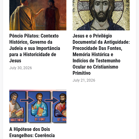
Pôncio Pilatos: Contexto
Jesus e o Privilégio
Histórico, Governo da
Documental da Antiguidade:
Judeia e sua Importância
Precocidade Das Fontes,
para a Historicidade de
Memória Histórica e
Jesus
Indícios de Testemunho
Ocular no Cristianismo
July 30, 2026
Primitivo
July 21, 2026
A Hipótese dos Dois
Evangelhos: Coerência