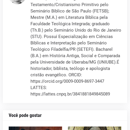
Testamento/Cristianismo Primitivo pelo
Seminário Bíblico de São Paulo (FETSB);
Mestre (M.A.) em Literatura Bíblica pela
Faculdade Teológica Integrada; graduado
(Th.B.) pelo Seminário Unido do Rio de Janeiro
(STU). Possuí Especialização em Ciências
Bíblicas e Interpretação pelo Seminário
Teológico Filadelfia/PR (SETEFI). Bacharel
(B.A.) em História Antiga, Social e Comparada
pela Universidade de Uberaba/MG (UNIUBE).É
historiador, biblista, teólogo e apologista
cristão evangélico. ORCID:
https://orcid.org/0009-0009-8697-3447
LATTES:
https://lattes.cnpq.br/3841881849845089
Você pode gostar