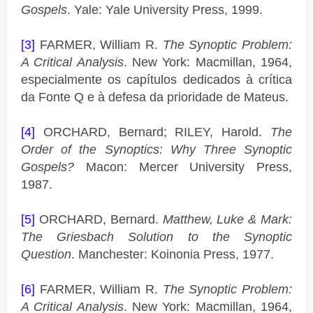
Gospels
. Yale: Yale University Press, 1999.
[3]
FARMER, William R.
The Synoptic Problem:
A Critical Analysis
. New York: Macmillan, 1964,
especialmente os capítulos dedicados à crítica
da Fonte Q e à defesa da prioridade de Mateus.
[4]
ORCHARD, Bernard; RILEY, Harold.
The
Order of the Synoptics: Why Three Synoptic
Gospels?
Macon: Mercer University Press,
1987.
[5]
ORCHARD, Bernard.
Matthew, Luke & Mark:
The Griesbach Solution to the Synoptic
Question
. Manchester: Koinonia Press, 1977.
[6]
FARMER, William R.
The Synoptic Problem:
A Critical Analysis
. New York: Macmillan, 1964,