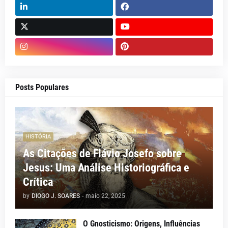
Posts Populares
HISTÓRIA
As Citações de Flávio Josefo sobre
Jesus: Uma Análise Historiográfica e
Crítica
by
DIOGO J. SOARES
-
maio 22, 2025
O Gnosticismo: Origens, Influências