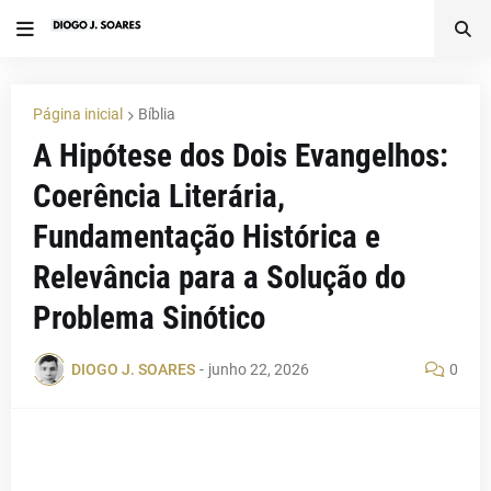
Página inicial
Bíblia
A Hipótese dos Dois Evangelhos:
Coerência Literária,
Fundamentação Histórica e
Relevância para a Solução do
Problema Sinótico
DIOGO J. SOARES
-
junho 22, 2026
0