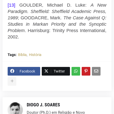
[13]
GOULDER, Michael D. Luke:
A New
Paradigm. Sheffield: Sheffield Academic Press,
1989
; GOODACRE, Mark.
The Case Against Q:
Studies in Markan Priority and the Synoptic
Problem
. Harrisburg: Trinity Press International,
2002.
Tags:
Bíblia
História
Facebook
Twitter
DIOGO J. SOARES
Doutor (Ph.D.) em Religião e Novo