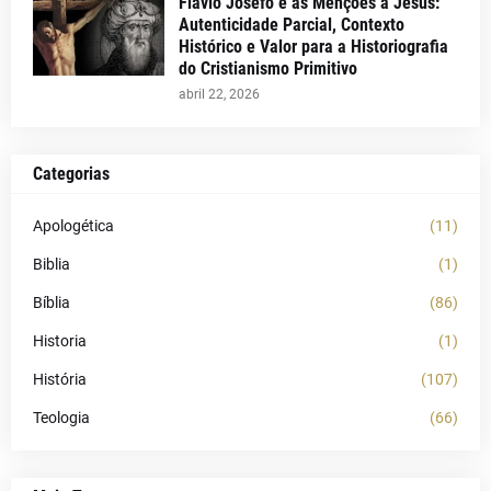
Flávio Josefo e as Menções a Jesus:
Autenticidade Parcial, Contexto
Histórico e Valor para a Historiografia
do Cristianismo Primitivo
abril 22, 2026
Categorias
Apologética
(11)
Biblia
(1)
Bíblia
(86)
Historia
(1)
História
(107)
Teologia
(66)