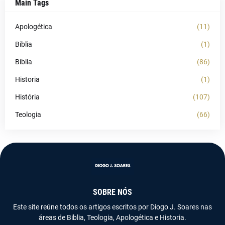
Main Tags
Apologética
(11)
Biblia
(1)
Bíblia
(86)
Historia
(1)
História
(107)
Teologia
(66)
SOBRE NÓS
Este site reúne todos os artigos escritos por Diogo J. Soares nas
áreas de Biblia, Teologia, Apologética e Historia.