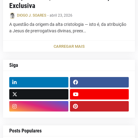
Exclusiva
DIOGO J. SOARES
-
abril 23, 2026
A questão da origem da alta cristologia — isto é, da atribuição
a Jesus de prerrogativas divinas, preex…
CARREGAR MAIS
Siga
Posts Populares